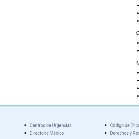
C
Centros de Urgencias
Código de Étic
Directorio Médico
Derechos y Res