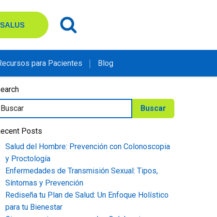
 SALUS
Recursos para Pacientes
Blog
earch
ecent Posts
Salud del Hombre: Prevención con Colonoscopia
y Proctología
Enfermedades de Transmisión Sexual: Tipos,
Síntomas y Prevención
Rediseña tu Plan de Salud: Un Enfoque Holístico
para tu Bienestar