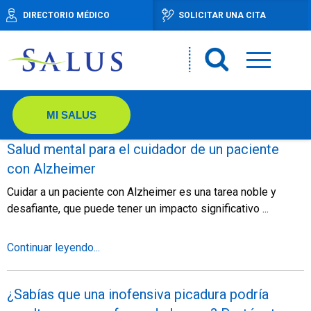
DIRECTORIO MÉDICO
SOLICITAR UNA CITA
MI SALUS
Salud mental para el cuidador de un paciente
con Alzheimer
Cuidar a un paciente con Alzheimer es una tarea noble y
desafiante, que puede tener un impacto significativo ...
Continuar leyendo...
¿Sabías que una inofensiva picadura podría