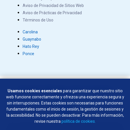
Aviso de Privacidad de Sitios Web
Aviso de Prácticas de Privacidad
Términos de Uso
Carolina
Guaynabo
Hato Rey
Ponce
Copyright © 2026 Salus. Todos los derechos
Usamos cookies esenciales
para garantizar que nuestro sitio
reservados.
web funcione correctamente y ofrezca una experiencia segura y
SÍGUENOS EN:
sin interrupciones. Estas cookies son necesarias para funciones
fundamentales como el inicio de sesión, la gestión de sesiones y
la accesibilidad. No se pueden desactivar. Para más información,
revise nuestra
política de cookies.
No se permiten armas de ningún tipo en las instalaciones de la
empresa, excepto por parte de los agentes del orden público y los