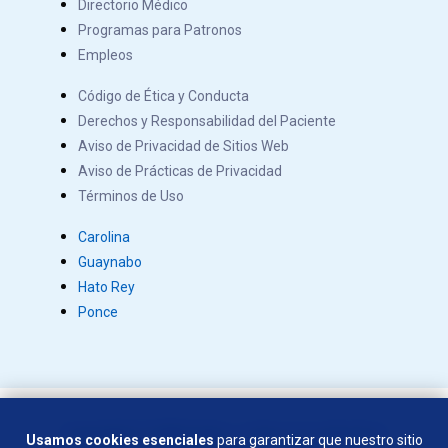
Directorio Médico
Programas para Patronos
Empleos
Código de Ética y Conducta
Derechos y Responsabilidad del Paciente
Aviso de Privacidad de Sitios Web
Aviso de Prácticas de Privacidad
Términos de Uso
Carolina
Guaynabo
Hato Rey
Ponce
Copyright © 2026 Salus. Todos los derechos
Usamos cookies esenciales
para garantizar que nuestro sitio