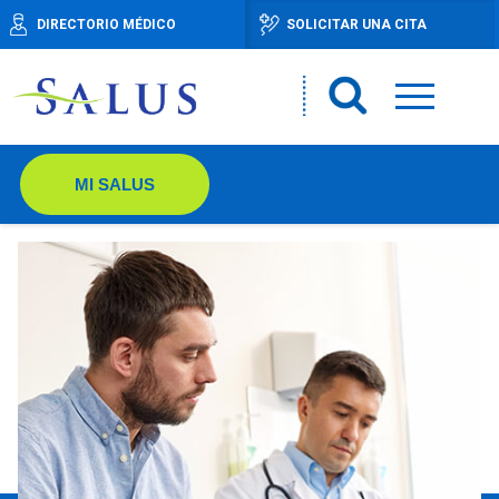
DIRECTORIO MÉDICO
SOLICITAR UNA CITA
MI SALUS