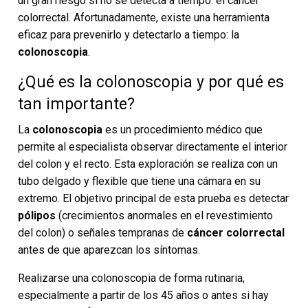
un gran riesgo si no se detecta a tiempo: el cáncer
colorrectal. Afortunadamente, existe una herramienta
eficaz para prevenirlo y detectarlo a tiempo: la
colonoscopia
.
¿Qué es la colonoscopia y por qué es
tan importante?
La
colonoscopia
es un procedimiento médico que
permite al especialista observar directamente el interior
del colon y el recto. Esta exploración se realiza con un
tubo delgado y flexible que tiene una cámara en su
extremo. El objetivo principal de esta prueba es detectar
pólipos
(crecimientos anormales en el revestimiento
del colon) o señales tempranas de
cáncer colorrectal
antes de que aparezcan los síntomas.
Realizarse una colonoscopia de forma rutinaria,
especialmente a partir de los 45 años o antes si hay