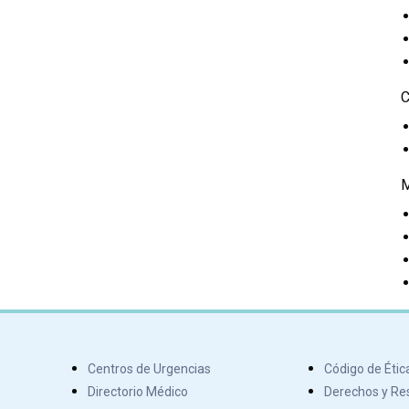
C
Centros de Urgencias
Código de Étic
Directorio Médico
Derechos y Res