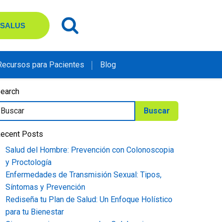
 SALUS
Recursos para Pacientes
Blog
earch
ecent Posts
Salud del Hombre: Prevención con Colonoscopia
y Proctología
Enfermedades de Transmisión Sexual: Tipos,
Síntomas y Prevención
Rediseña tu Plan de Salud: Un Enfoque Holístico
para tu Bienestar