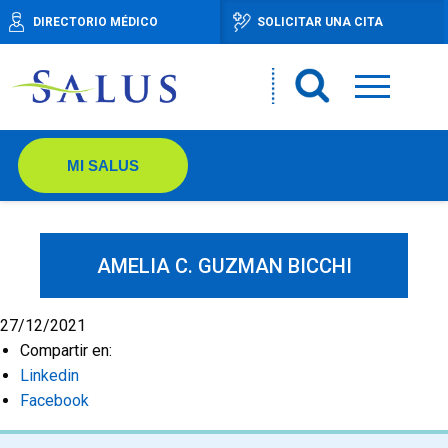
DIRECTORIO MÉDICO
SOLICITAR UNA CITA
MI SALUS
AMELIA C. GUZMAN BICCHI
27/12/2021
Compartir en:
Linkedin
Facebook