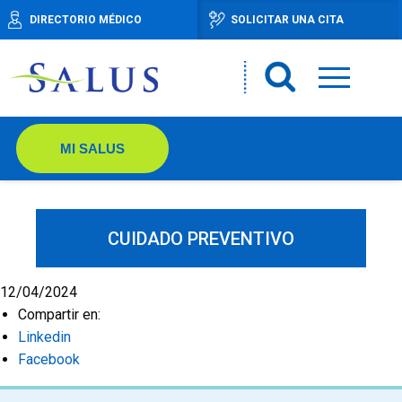
DIRECTORIO MÉDICO
SOLICITAR UNA CITA
MI SALUS
CUIDADO PREVENTIVO
12/04/2024
Compartir en:
Linkedin
Facebook