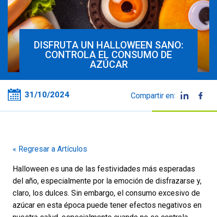
DISFRUTA UN HALLOWEEN SANO:
CONTROLA EL CONSUMO DE
AZÚCAR
31/10/2024
Compartir en:
« Regresar a Artículos
Halloween es una de las festividades más esperadas
del año, especialmente por la emoción de disfrazarse y,
claro, los dulces. Sin embargo, el consumo excesivo de
azúcar en esta época puede tener efectos negativos en