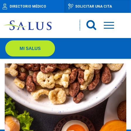
DIRECTORIO MÉDICO
SOLICITAR UNA CITA
MI SALUS