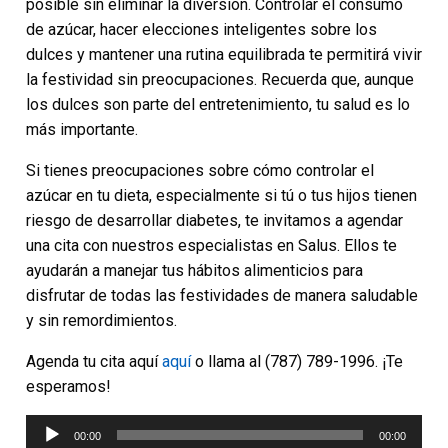
posible sin eliminar la diversión. Controlar el consumo
de azúcar, hacer elecciones inteligentes sobre los
dulces y mantener una rutina equilibrada te permitirá vivir
la festividad sin preocupaciones. Recuerda que, aunque
los dulces son parte del entretenimiento, tu salud es lo
más importante.
Si tienes preocupaciones sobre cómo controlar el
azúcar en tu dieta, especialmente si tú o tus hijos tienen
riesgo de desarrollar diabetes, te invitamos a agendar
una cita con nuestros especialistas en Salus. Ellos te
ayudarán a manejar tus hábitos alimenticios para
disfrutar de todas las festividades de manera saludable
y sin remordimientos.
Agenda tu cita aquí
aquí
o llama al (787) 789-1996. ¡Te
esperamos!
Reproductor
00:00
00:00