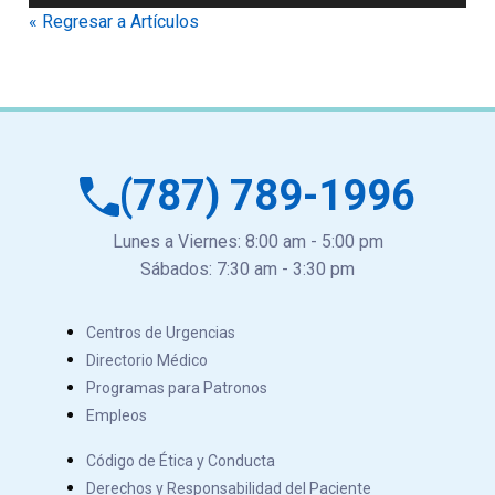
de
« Regresar a Artículos
audio
(787) 789-1996
Lunes a Viernes: 8:00 am - 5:00 pm
Sábados: 7:30 am - 3:30 pm
Centros de Urgencias
Directorio Médico
Programas para Patronos
Empleos
Código de Ética y Conducta
Derechos y Responsabilidad del Paciente