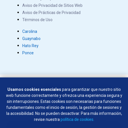
Aviso de Privacidad de Sitios Web
Aviso de Prácticas de Privacidad
Términos de Uso
Carolina
Guaynabo
Hato Rey
Ponce
Copyright © 2026 Salus. Todos los derechos
Usamos cookies esenciales
para garantizar que nuestro sitio
reservados.
web funcione correctamente y ofrezca una experiencia segura y
SÍGUENOS EN:
sin interrupciones. Estas cookies son necesarias para funciones
fundamentales como el inicio de sesión, la gestión de sesiones y
la accesibilidad. No se pueden desactivar. Para más información,
revise nuestra
política de cookies.
No se permiten armas de ningún tipo en las instalaciones de la
empresa, excepto por parte de los agentes del orden público y los